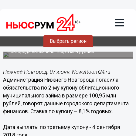
Общество
07.06.2018
13:52
Нижний Новгород погасил
обязательства по выплате 2-го купона
муниципальных облигаций
Выбрать регион
Держателям муниципальных облигаций Нижнего
Новгорода выплачено 100,95 млн рублей.
Нижний Новгород. 07 июня. NewsRoom24.ru -
Администрация Нижнего Новгорода погасила
обязательства по 2-му купону облигационного
муниципального займа в размере 100,95 млн
рублей, говорят данные городского департамента
финансов. Ставка по купону – 8,1% годовых.
Дата выплаты по третьему купону - 4 сентября
2018 года.