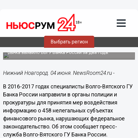
Общество
04.06.2018
10:00
Около 180 финансовых пирамид
ежегодно фиксируется в России
Выбрать регион
Более 450 недобросовестных участников финансового
рынка выявило ВВГУ Банка России за два года.
Нижний Новгород. 04 июня. NewsRoom24.ru -
В 2016-2017 годах специалисты Волго-Вятского ГУ
Банка России направили в органы полиции и
прокуратуры для принятия мер воздействия
информацию о 458 нелегальных субъектах
финансового рынка, нарушающих федеральное
законодательство. Об этом сообщает пресс-
служба Волго-Вятского ГУ Банка России.