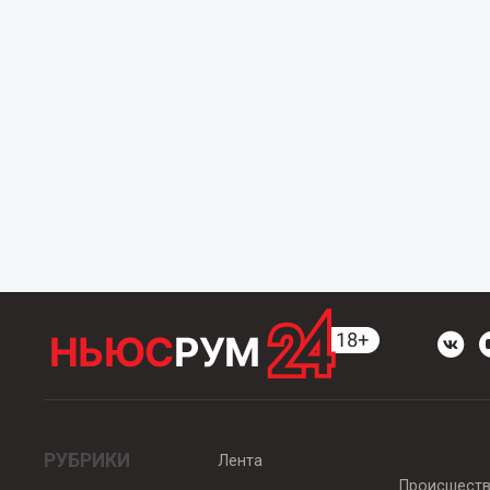
РУБРИКИ
Лента
Происшест