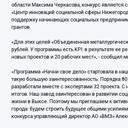
области Максима Черкасова, конкурс является 
«Центр инноваций социальной сферы Нижегородс
поддержку начинающих социальных предприним
грантов.
«Для этих целей «Объединенная металлургичес
рублей. У программы есть KPI: в результате ее 
новых проектов и 20 рабочих мест», - сообщил м
«Программа «Начни свое дело» стартовала в наш
такую большую заинтересованность. Порядка 80
разработали вместе с экспертами 32 проекта. 
итогов. Наш завод заинтересован в развитии соц
жизни в Выксе. Поэтому мы приглашаем к актив
города: будем строить будущее общими усилия
конкурса управляющий директор АО «ВМЗ» Алек