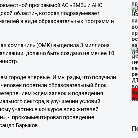
совместной программой АО «ВМЗ» и АНО
кой области», которая подразумевает
ателей в виде образовательных программ и
кая компания» (ОМК) выделила 3 миллиона
реализации должно быть создано не менее 10
инистр.
ем городе впервые. И мы рады, что получили
 человек посетили образовательный блок,
С нетерпением ждем заявок и подведения
иального сектора, в улучшении условий
ному участию в конкурсе всех жителей
ми», - прокомментировал проведение
сандр Барыков.
П