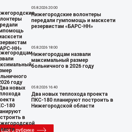
05.8.2026 20:00
Нижегородские волонтеры
передали гумпомощь и масксети
резервистам «БАРС-НН»
05.8.2026 18:00
Нижегородцам назвали
максимальный размер
больничного в 2026 году
05.8.2026 16:40
Два новых теплохода проекта
ПКС-180 планируют построить в
Нижегородской области
Еще в рубрике