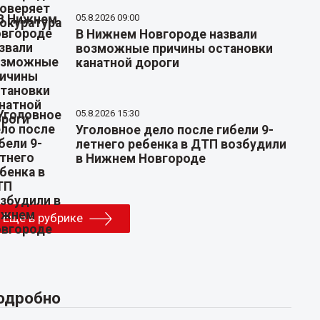
05.8.2026 09:00
В Нижнем Новгороде назвали
возможные причины остановки
канатной дороги
05.8.2026 15:30
Уголовное дело после гибели 9-
летнего ребенка в ДТП возбудили
в Нижнем Новгороде
Еще в рубрике
одробно