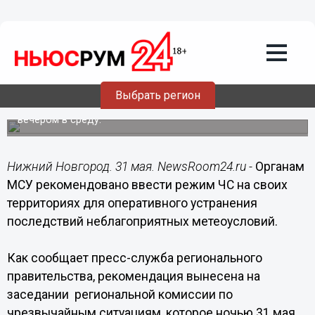
Общество
31.05.2018
08:32
Режим ЧС рекомендовано ввести
органам МСУ в Нижегородской
области после урагана
Выбрать регион
Около 40 тысяч жителей региона оставались без света
вечером в среду.
Нижний Новгород. 31 мая. NewsRoom24.ru -
Органам
МСУ рекомендовано ввести режим ЧС на своих
территориях для оперативного устранения
последствий неблагоприятных метеоусловий.
Как сообщает пресс-служба регионального
правительства, рекомендация вынесена на
заседании региональной комиссии по
чрезвычайным ситуациям, которое ночью 31 мая