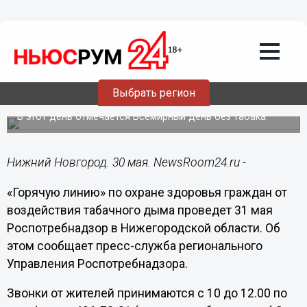
Общество
30.05.2018
13:34
«Горячую линию» по охране здоровья
граждан от воздействия табачного
дыма проведет 31 мая
Выбрать регион
Роспотребнадзор
В этот день отмечается Всемирный день без табака.
Нижний Новгород. 30 мая. NewsRoom24.ru -
«Горячую линию» по охране здоровья граждан от
воздействия табачного дыма проведет 31 мая
Роспотребнадзор в Нижегородской области. Об
этом сообщает пресс-служба регионального
Управления Роспотребнадзора.
Звонки от жителей принимаются с 10 до 12.00 по