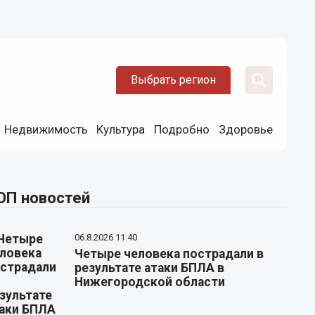
Выбрать регион
Недвижимость
Культура
Подробно
Здоровье
ОП новостей
06.8.2026 11:40
Четыре человека пострадали в
результате атаки БПЛА в
Нижегородской области