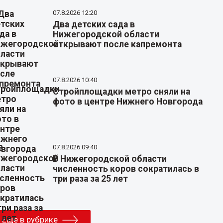
07.8.2026 12:20
Два детских сада в
Нижегородской области
открывают после капремонта
07.8.2026 10:40
Стройплощадки метро сняли на
фото в центре Нижнего Новгорода
07.8.2026 09:40
В Нижегородской области
численность коров сократилась в
три раза за 25 лет
Еще в рубрике