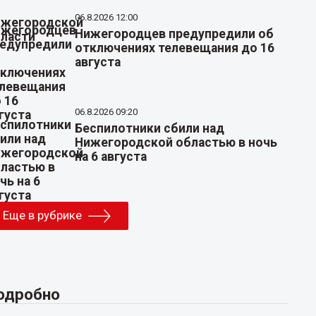
06.8.2026 12:00
Нижегородцев предупредили об
отключениях телевещания до 16
августа
06.8.2026 09:20
Беспилотники сбили над
Нижегородской областью в ночь
на 6 августа
Еще в рубрике
одробно