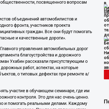
 общественности, посвященного вопросам
истов объединений автомобилистов и
дного фронта, участников проекта
нициативных граждан. Все они будут помогать
пасные и качественные дороги».
 Главного управления автомобильных дорог
артамента благоустройства и дорожного
оман Ухабин рассказали присутствующим о
дорожных работ, аспектах, на которые
ъектов, о типовых дефектах при ремонте а/
ять участие в обучающем семинаре, где им
жного контроля. Это для нас очень ценно.
П
 но и помогать реальными делами. Каждому