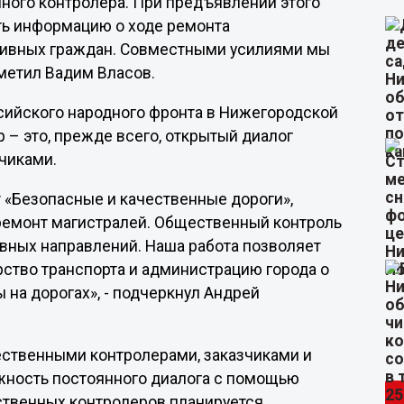
ного контролера. При предъявлении этого
ь информацию о ходе ремонта
ктивных граждан. Совместными усилиями мы
тметил Вадим Власов.
сийского народного фронта в Нижегородской
– это, прежде всего, открытый диалог
чиками.
 «Безопасные и качественные дороги»,
ремонт магистралей. Общественный контроль
авных направлений. Наша работа позволяет
ство транспорта и администрацию города о
 на дорогах», - подчеркнул Андрей
ственными контролерами, заказчиками и
жность постоянного диалога с помощью
твенных контролеров планируется