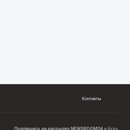
Контакты
Подпишись на рассылку NEWSROOM24
и будь