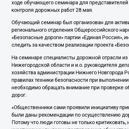
ходе обучающего семинара для представителей
контроля дорожных работ 28 мая.
Обучающий семинар был организован для актив
регионального отделения Общероссийского наро
«Безопасные дороги» партии «Единая Россия», и
следить за качеством реализации проекта «Безо
На семинаре специалисты дорожной отрасли из
Нижегородской области и и.о. руководителя деп
хозяйства администрации Нижнего Новгорода Р
правилах техники безопасности при выполнении 
необходимо обращать внимание при проверке об
дорог.
«Общественники сами проявили инициативу прин
были даны рекомендации по осуществлению доро
Потому что люди готовы не только критиковать,