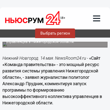
14.05.2018
19:07
Сайт «Команда правительства» - это
мощный ресурс развития системы
управления Нижегородской области, -
Прудник
Выбрать регион
Политолог прокомментировал запуск программы по
формированию высокоэффективного коллектива
управленцев в Нижегородской области.
Нижний Новгород. 14 мая. NewsRoom24.ru -
«Сайт
«Команда правительства» - это мощный ресурс
развития системы управления Нижегородской
области», - заявил журналистам политолог
Александр Прудник, комментируя запуск
программы по формированию
высокоэффективного коллектива управленцев в
Нижегородской области.