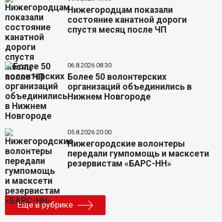
Нижегородцам показали
состояние канатной дороги
спустя месяц после ЧП
06.8.2026 08:30
Более 50 волонтерских
организаций объединились в
Нижнем Новгороде
05.8.2026 20:00
Нижегородские волонтеры
передали гумпомощь и масксети
резервистам «БАРС-НН»
Еще в рубрике