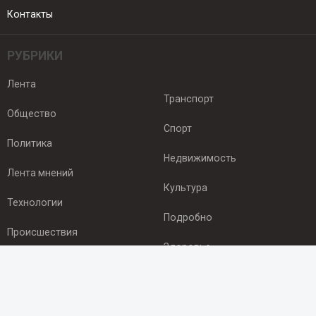
Контакты
РУБРИКИ
Лента
Транспорт
Общество
Спорт
Политика
Недвижимость
Лента мнений
Культура
Технологии
Подробно
Происшествия
Здоровье
Экономика
ПОДПИСКА
Подпишись на рассылку NEWSROOM24
и будь