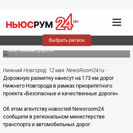
Общество
12.05.2018
13:23
Дорожную разметку нанесут на 173 км
нижегородских дорог
Выбрать регион
Работы выполнят в рамках проекта «Безопасные и
качественные дороги».
Нижний Новгород. 12 мая. NewsRoom24.ru -
Дорожную разметку нанесут на 173 км дорог
Нижнего Новгорода в рамках приоритетного
проекта «Безопасные и качественные дороги».
Об этом агентству новостей Newsroom24
сообщили в региональном министерстве
транспорта и автомобильных дорог.