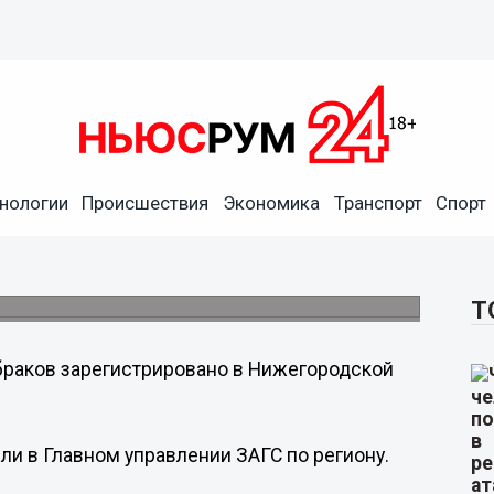
нологии
Происшествия
Экономика
Транспорт
Спорт
истрировано с начала года в
Т
 браков зарегистрировано в Нижегородской
и в Главном управлении ЗАГС по региону.