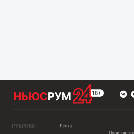
РУБРИКИ
Лента
Происшест