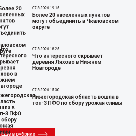
07.8.2026 19:15
Более 20 населенных пунктов
могут объединить в Чкаловском
округе
07.8.2026 18:25
Что интересного скрывает
деревня Ляхово в Нижнем
Новгороде
07.8.2026 15:30
Нижегородская область вошла в
топ-3 ПФО по сбору урожая сливы
Еще в рубрике