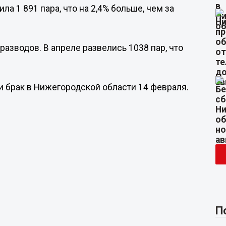
ла 1 891 пара, что на 2,4% больше, чем за
разводов. В апреле развелись 1038 пар, что
ли брак в Нижегородской области 14 февраля.
П