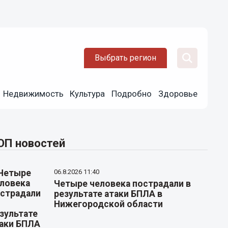
Выбрать регион
Недвижимость
Культура
Подробно
Здоровье
ОП новостей
06.8.2026 11:40
Четыре человека пострадали в
результате атаки БПЛА в
Нижегородской области