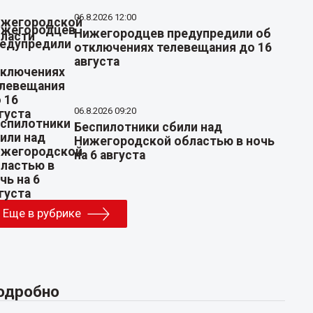
06.8.2026 12:00
Нижегородцев предупредили об
отключениях телевещания до 16
августа
06.8.2026 09:20
Беспилотники сбили над
Нижегородской областью в ночь
на 6 августа
Еще в рубрике
одробно