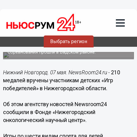
Общество
07.05.2018
18:33
Более 200 медалей вручены
участникам детских «Игр
победителей» в Нижегородской
Выбрать регион
области
Соревнования прошли в Вадском районе.
Нижний Новгород. 07 мая. NewsRoom24.ru -
210
медалей вручены участникам детских «Игр
победителей» в Нижегородской области.
Об этом агентству новостей Newsroom24
сообщили в Фонде «Нижегородский
онкологический научный центр».
Игры по шести видам спорта для детей,