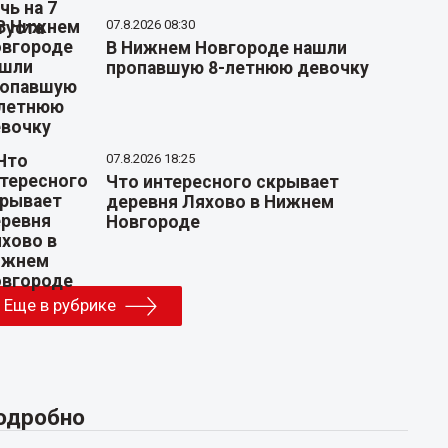
07.8.2026 08:30
В Нижнем Новгороде нашли
пропавшую 8-летнюю девочку
07.8.2026 18:25
Что интересного скрывает
деревня Ляхово в Нижнем
Новгороде
Еще в рубрике
одробно