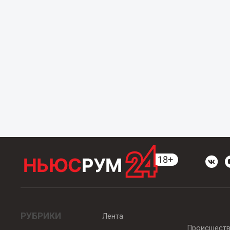
РУБРИКИ
Лента
Происшест