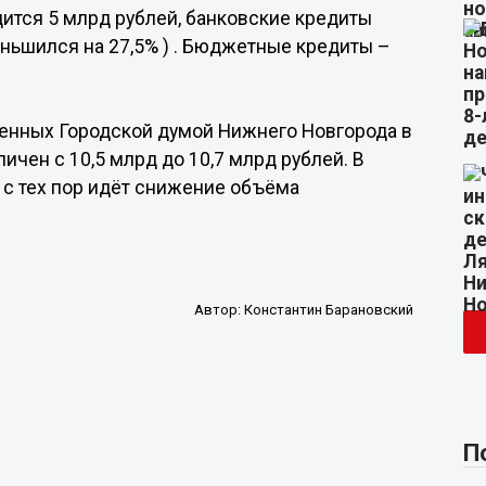
дится 5 млрд рублей, банковские кредиты
еньшился на 27,5% ) . Бюджетные кредиты –
ленных Городской думой Нижнего Новгорода в
ичен с 10,5 млрд до 10,7 млрд рублей. В
, с тех пор идёт снижение объёма
Автор:
Константин Барановский
П