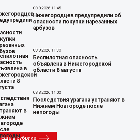
08.8.2026 11:45
Нижегородцев предупредили об
опасности покупки нарезанных
арбузов
08.8.2026 11:30
Беспилотная опасность
объявлена в Нижегородской
области 8 августа
08.8.2026 11:00
Последствия урагана устраняют в
Нижнем Новгороде после
непогоды
Еще в рубрике