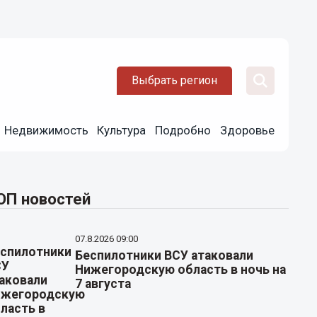
Выбрать регион
Недвижимость
Культура
Подробно
Здоровье
ОП новостей
07.8.2026 09:00
Беспилотники ВСУ атаковали
Нижегородскую область в ночь на
7 августа