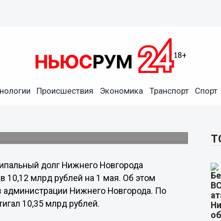
нологии
Происшествия
Экономика
Транспорт
Спорт
льный долг Нижнего
%
ей.
Т
ипальный долг Нижнего Новгорода
в 10,12 млрд рублей на 1 мая. Об этом
в администрации Нижнего Новгорода. По
игал 10,35 млрд рублей.