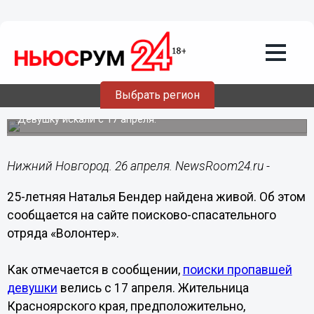
Общество
26.04.2018
11:06
Пропавшую Наталью Бендер нашли
Выбрать регион
живой
Девушку искали с 17 апреля.
Нижний Новгород. 26 апреля. NewsRoom24.ru -
25-летняя Наталья Бендер найдена живой. Об этом
сообщается на сайте поисково-спасательного
отряда «Волонтер».
Как отмечается в сообщении,
поиски пропавшей
девушки
велись с 17 апреля. Жительница
Красноярского края, предположительно,