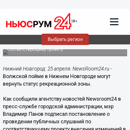
Общество
25.04.2018
20:34
Волжской пойме в Нижнем могут
вернуть статус рекреационной зоны
Выбрать регион
В городе пройдут публичные слушания по
соответствующему проекту.
Нижний Новгород. 25 апреля. NewsRoom24.ru -
Волжской пойме в Нижнем Новгороде могут
вернуть статус рекреационной зоны.
Как сообщили агентству новостей Newsroom24 в
пресс-службе городской администрации, мэр
Владимир Панов подписал постановление о
проведении публичных слушаний по
соответствующему проекту внесения изменений в