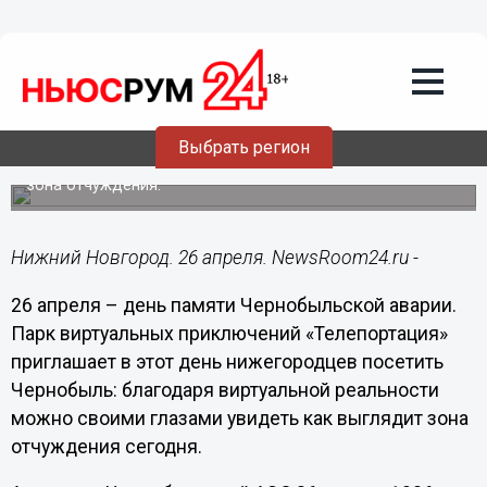
Общество
26.04.2018
09:23
26 апреля - день памяти
Чернобыльской аварии в Парке
«Телепортация»
Выбрать регион
Нижегородцы смогут увидеть, как выглядит сегодня
зона отчуждения.
Нижний Новгород. 26 апреля. NewsRoom24.ru -
26 апреля – день памяти Чернобыльской аварии.
Парк виртуальных приключений «Телепортация»
приглашает в этот день нижегородцев посетить
Чернобыль: благодаря виртуальной реальности
можно своими глазами увидеть как выглядит зона
отчуждения сегодня.