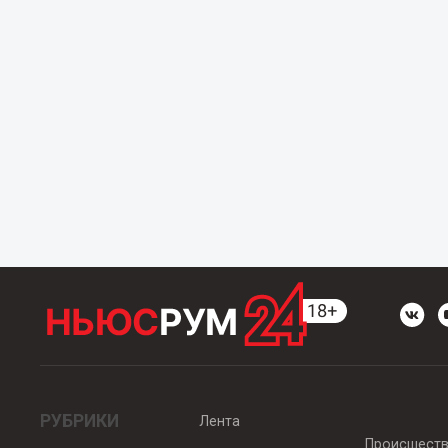
РУБРИКИ
Лента
Происшест