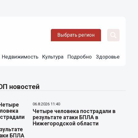
Выбрать регион
Недвижимость
Культура
Подробно
Здоровье
ОП новостей
06.8.2026 11:40
Четыре человека пострадали в
результате атаки БПЛА в
Нижегородской области