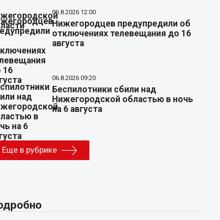
06.8.2026 12:00
Нижегородцев предупредили об
отключениях телевещания до 16
августа
06.8.2026 09:20
Беспилотники сбили над
Нижегородской областью в ночь
на 6 августа
Еще в рубрике
одробно