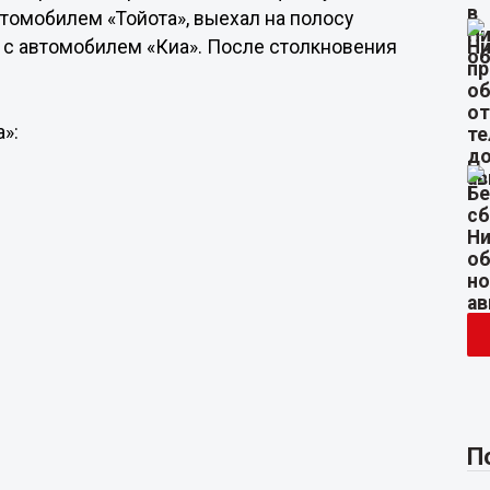
автомобилем «Тойота», выехал на полосу
 с автомобилем «Киа». После столкновения
»:
П