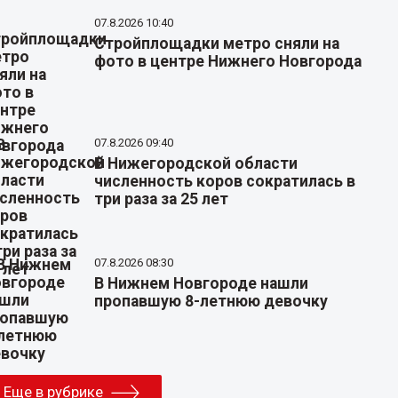
07.8.2026 10:40
Стройплощадки метро сняли на
фото в центре Нижнего Новгорода
07.8.2026 09:40
В Нижегородской области
численность коров сократилась в
три раза за 25 лет
07.8.2026 08:30
В Нижнем Новгороде нашли
пропавшую 8-летнюю девочку
Еще в рубрике