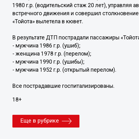
1980 г.р. (водительский стаж 20 лет), управляя 
встречного движения и совершил столкновение
«Тойота» вылетела в кювет.
В результате ДТП пострадали пассажиры «Тойота
- мужчина 1986 г.р. (ушиб);
- женщина 1978 г.р. (перелом);
- мужчина 1990 г.р. (ушибы);
- мужчина 1952 г.р. (открытый перелом).
Все пострадавшие госпитализированы.
18+
Еще в рубрике