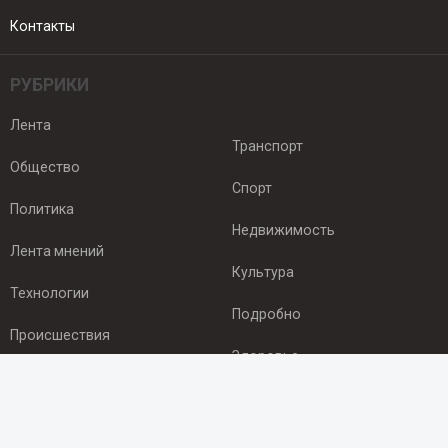
Контакты
РУБРИКИ
Лента
Транспорт
Общество
Спорт
Политика
Недвижимость
Лента мнений
Культура
Технологии
Подробно
Происшествия
Здоровье
Экономика
ПОДПИСКА
Подпишись на рассылку NEWSROOM24
и будь