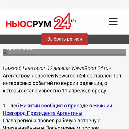
Общество
12.04.2018
07:45
Названы самые интересные события в
Нижегородской области за 11 апреля
Выбрать регион
Рейтинг подготовлен по версии агентства новостей
Newsroom24.
Нижний Новгород. 12 апреля. NewsRoom24.ru -
Агентством новостей Newsroom24 составлен Топ
интересных событий по версии редакции, о
которых стало известно 11 апреля, в среду.
1.
Глеб Никитин сообщил о приезде в Нижний
Новгород Президента Аргентины
Глава региона провел рабочую встречу с
Чрезвычайным и Полномочным послом