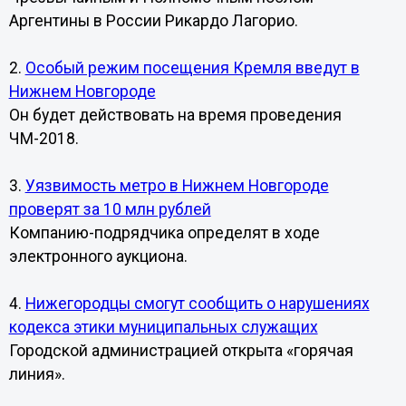
Аргентины в России Рикардо Лагорио.
2.
Особый режим посещения Кремля введут в
Нижнем Новгороде
Он будет действовать на время проведения
ЧМ-2018.
3.
Уязвимость метро в Нижнем Новгороде
проверят за 10 млн рублей
Компанию-подрядчика определят в ходе
электронного аукциона.
4.
Нижегородцы смогут сообщить о нарушениях
кодекса этики муниципальных служащих
Городской администрацией открыта «горячая
линия».