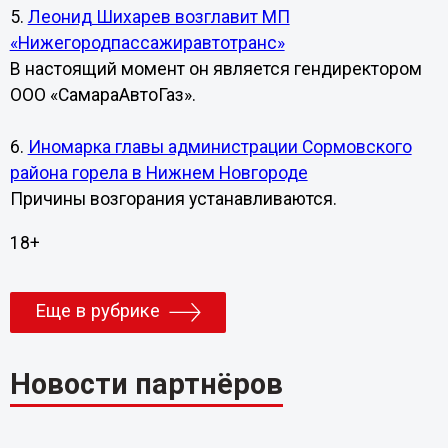
5.
Леонид Шихарев возглавит МП
«Нижегородпассажиравтотранс»
В настоящий момент он является гендиректором
ООО «СамараАвтоГаз».
6.
Иномарка главы администрации Сормовского
района горела в Нижнем Новгороде
Причины возгорания устанавливаются.
18+
Еще в рубрике
Новости партнёров