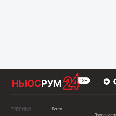
РУБРИКИ
Лента
Происшест