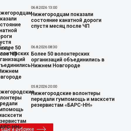
06.8.2026 13:00
Нижегородцам показали
состояние канатной дороги
спустя месяц после ЧП
06.8.2026 08:30
Более 50 волонтерских
организаций объединились в
Нижнем Новгороде
05.8.2026 20:00
Нижегородские волонтеры
передали гумпомощь и масксети
резервистам «БАРС-НН»
Еще в рубрике