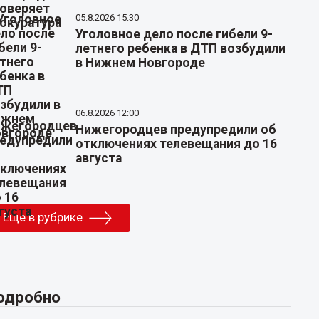
05.8.2026 15:30
Уголовное дело после гибели 9-
летнего ребенка в ДТП возбудили
в Нижнем Новгороде
06.8.2026 12:00
Нижегородцев предупредили об
отключениях телевещания до 16
августа
Еще в рубрике
одробно