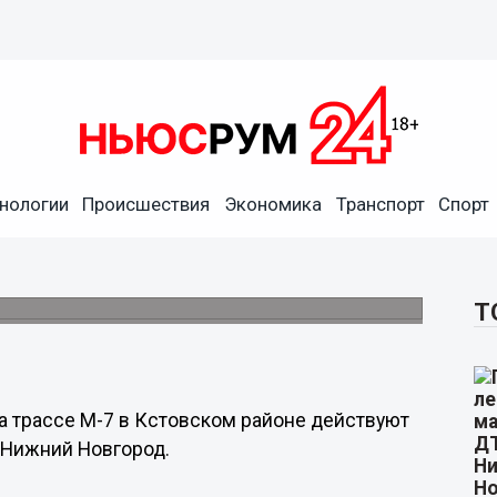
нологии
Происшествия
Экономика
Транспорт
Спорт
му ограничено до конца мая
и.
Т
а трассе М-7 в Кстовском районе действуют
 Нижний Новгород.