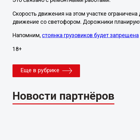
Это связано с ремонтными работами.
Скорость движения на этом участке ограничена 
движение со светофором. Дорожники планируют
Напомним,
стоянка грузовиков будет запрещена
18+
Еще в рубрике
Новости партнёров