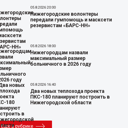
05.8.2026 20:00
Нижегородские волонтеры
передали гумпомощь и масксети
резервистам «БАРС-НН»
05.8.2026 18:00
Нижегородцам назвали
максимальный размер
больничного в 2026 году
05.8.2026 16:40
Два новых теплохода проекта
ПКС-180 планируют построить в
Нижегородской области
Еще в рубрике