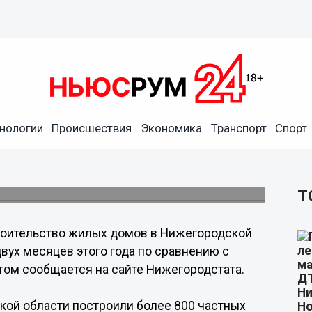
нологии
Происшествия
Экономика
Транспорт
Спорт
2 раза больше частных
за зиму 2018 года.
Т
оительство жилых домов в Нижегородской
двух месяцев этого года по сравнению с
том сообщается на сайте Нижегородстата.
кой области построили более 800 частных