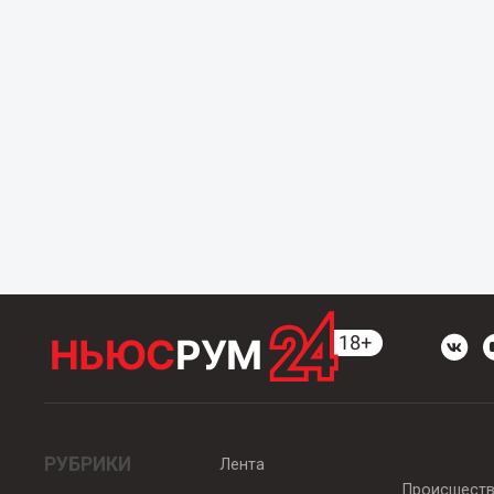
РУБРИКИ
Лента
Происшест