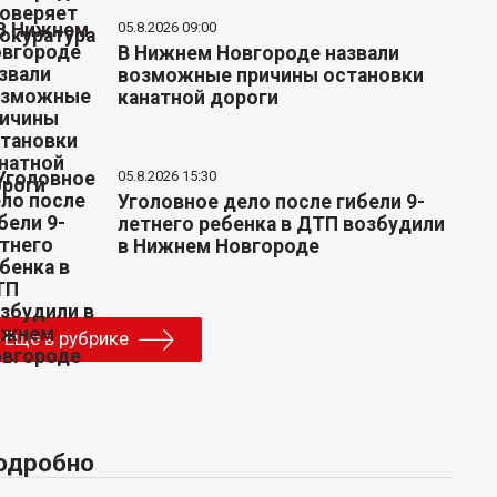
05.8.2026 09:00
В Нижнем Новгороде назвали
возможные причины остановки
канатной дороги
05.8.2026 15:30
Уголовное дело после гибели 9-
летнего ребенка в ДТП возбудили
в Нижнем Новгороде
Еще в рубрике
одробно