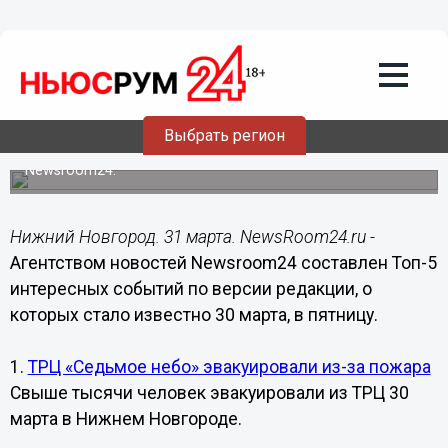
Общество
31.03.2018
09:00
Названы самые интересные события в
Нижегородской области за 30 марта
Выбрать регион
Рейтинг подготовлен по версии агентства новостей
Newsroom24.
Нижний Новгород. 31 марта. NewsRoom24.ru -
Агентством новостей Newsroom24 составлен Топ-5
интересных событий по версии редакции, о
которых стало известно 30 марта, в пятницу.
1.
ТРЦ «Седьмое небо» эвакуировали из-за пожара
Свыше тысячи человек эвакуировали из ТРЦ 30
марта в Нижнем Новгороде.