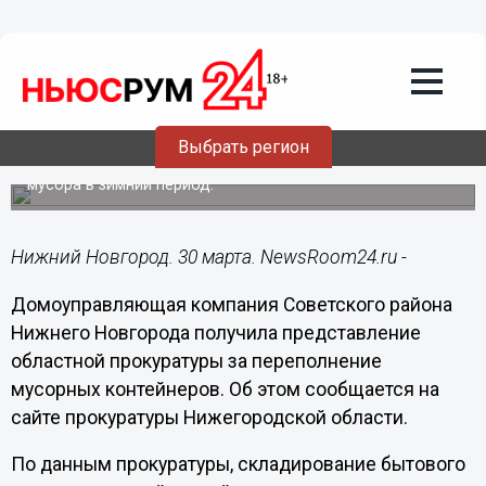
Общество
30.03.2018
16:56
Прокуратура наказала ДУК Советского
района за переполнение мусорных
контейнеров
Выбрать регион
Коммунальщики нарушили периодичность вывоза
мусора в зимний период.
Нижний Новгород. 30 марта. NewsRoom24.ru -
Домоуправляющая компания Советского района
Нижнего Новгорода получила представление
областной прокуратуры за переполнение
мусорных контейнеров. Об этом сообщается на
сайте прокуратуры Нижегородской области.
По данным прокуратуры, складирование бытового