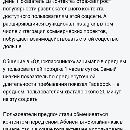
день. Показатель «ВКонтакте» отражает рост
популярности развлекательного контента,
доступного пользователям этой соцсети. А
расширяющийся функционал Instagram, в том
числе интеграция коммерческих проектов,
побуждает взаимодействовать с этой соцсетью
дольше.
Общение в «Одноклассниках» занимало в среднем
у пользователей порядка 1 часа в сутки. Самый
низкий показатель по среднесуточной
длительности пребывания показал Facebook – в
среднем, пользователям хватало около 20 минут
на эту соцсеть.
Пользователи предпочитали обмениваться
контентом перед сном. Абоненты «Билайна» как в
начале, так и в конце года активнее использовали