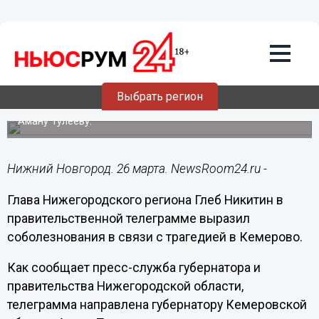
Общество
26.03.2018
13:52
Никитин выразил соболезнования
жителям Кемеровской области
Выбрать регион
Глава Нижегородской области направил телеграмму
Аману Тулееву.
Нижний Новгород. 26 марта. NewsRoom24.ru -
Глава Нижегородского региона Глеб Никитин в
правительственной телеграмме выразил
соболезнования в связи с трагедией в Кемерово.
Как сообщает пресс-служба губернатора и
правительства Нижегородской области,
телеграмма направлена губернатору Кемеровской