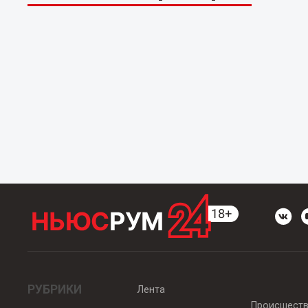
РУБРИКИ
Лента
Происшест