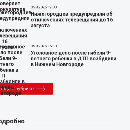
06.8.2026 12:00
Нижегородцев предупредили об
отключениях телевещания до 16
августа
05.8.2026 15:30
Уголовное дело после гибели 9-
летнего ребенка в ДТП возбудили
в Нижнем Новгороде
Еще в рубрике
одробно