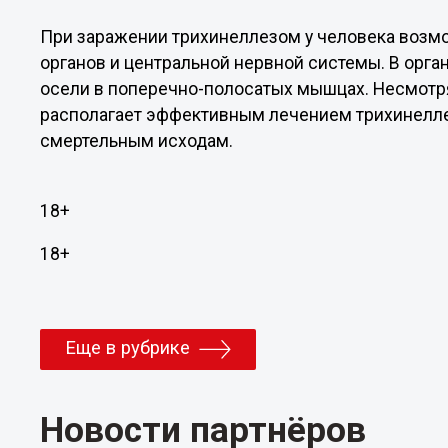
При заражении трихинеллезом у человека возм
органов и центральной нервной системы. В орг
осели в поперечно-полосатых мышцах. Несмотря
располагает эффективным лечением трихинеллез
смертельным исходам.
18+
18+
Еще в рубрике
Новости партнёров