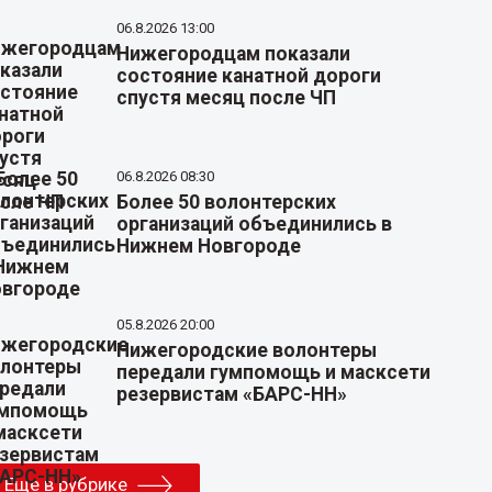
06.8.2026 13:00
Нижегородцам показали
состояние канатной дороги
спустя месяц после ЧП
06.8.2026 08:30
Более 50 волонтерских
организаций объединились в
Нижнем Новгороде
05.8.2026 20:00
Нижегородские волонтеры
передали гумпомощь и масксети
резервистам «БАРС-НН»
Еще в рубрике