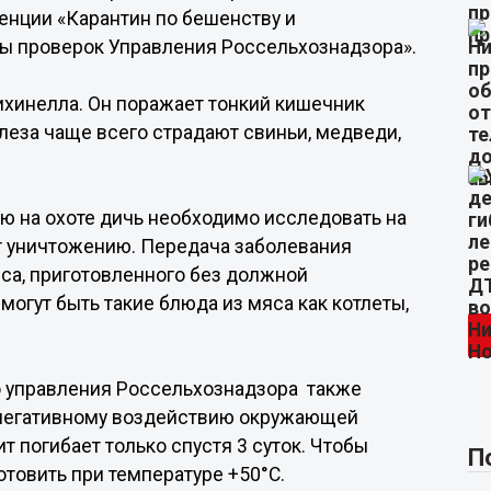
енции «Карантин по бешенству и
ты проверок Управления Россельхознадзора».
ихинелла. Он поражает тонкий кишечник
леза чаще всего страдают свиньи, медведи,
ю на охоте дичь необходимо исследовать на
т уничтожению. Передача заболевания
са, приготовленного без должной
огут быть такие блюда из мяса как котлеты,
о управления Россельхознадзора также
к негативному воздействию окружающей
 погибает только спустя 3 суток. Чтобы
П
товить при температуре +50°С.