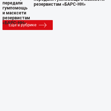
резервистам «БАРС-НН»
Еще в рубрике