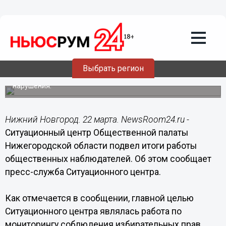
22.03.2018
13:54
Ситуационный центр Общественной
палаты Нижегородской области
подвел итоги работы общественных
наблюдателей
Выбрать регион
В день выборов Ситуационный центр зафиксировал 43
нарушения.
Нижний Новгород. 22 марта. NewsRoom24.ru -
Ситуационный центр Общественной палаты
Нижегородской области подвел итоги работы
общественных наблюдателей. Об этом сообщает
пресс-служба Ситуационного центра.
Как отмечается в сообщении, главной целью
Ситуационного центра являлась работа по
мониторингу соблюдения избирательных прав