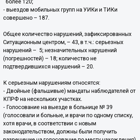
более 120;
- выездов мобильных групп на УИКи и ТИКи
совершено – 187.
Общее количество нарушений, зафиксированных
Ситуационным центром, – 43, в т.ч.: серьезных
нарушений – 5; незначительных нарушений
(погрешностей) – 18; количество не
подтвердившихся нарушений – 20.
К серьезным нарушениям относятся:
- Двойные (фальшивые) мандаты наблюдателей от
КПРФ на нескольких участках.
- Голосование на выезде в больнице № 39
(голосовали и больные, и врачи по одному списку,
хотя врачи, в соответствии с новым
законодательством, должны были получить
разрешение на голосование по месту нахождения),