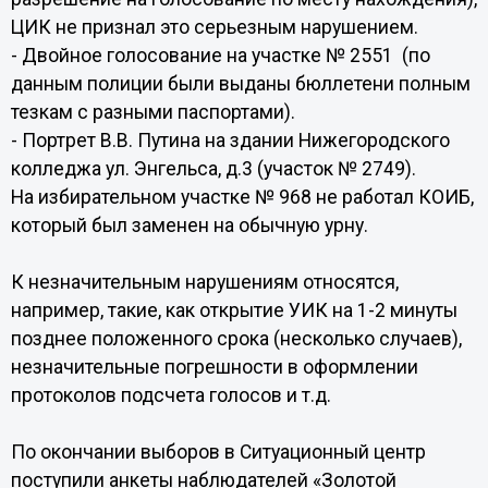
ЦИК не признал это серьезным нарушением.
- Двойное голосование на участке № 2551 (по
данным полиции были выданы бюллетени полным
тезкам с разными паспортами).
- Портрет В.В. Путина на здании Нижегородского
колледжа ул. Энгельса, д.3 (участок № 2749).
На избирательном участке № 968 не работал КОИБ,
который был заменен на обычную урну.
К незначительным нарушениям относятся,
например, такие, как открытие УИК на 1-2 минуты
позднее положенного срока (несколько случаев),
незначительные погрешности в оформлении
протоколов подсчета голосов и т.д.
По окончании выборов в Ситуационный центр
поступили анкеты наблюдателей «Золотой