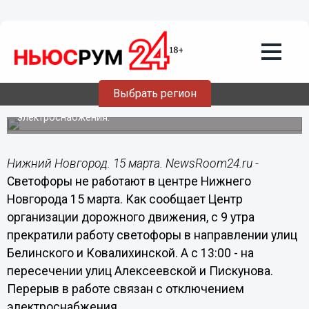
Общество
15.03.2018
13:43
Светофоры не работают в центре
Нижнего 15 марта
Выбрать регион
Перерыв в работе связан с отключением
электроснабжения.
Нижний Новгород. 15 марта. NewsRoom24.ru -
Светофоры не работают в центре Нижнего
Новгорода 15 марта. Как сообщает Центр
организации дорожного движения, с 9 утра
прекратили работу светофоры в направлении улиц
Белинского и Ковалихинской. А с 13:00 - на
пересечении улиц Алексеевской и Пискунова.
Перерыв в работе связан с отключением
электроснабжения.