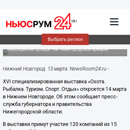
Общество
13.03.2018
16:10
Выставка «Охота. Рыбалка. Туризм.
Спорт. Отдых» откроется 14 марта в
Выбрать регион
Нижнем Новгороде
Мероприятие пройдет на Нижегородской ярмарке.
Нижний Новгород. 13 марта. NewsRoom24.ru -
XVI специализированная выставка «Охота.
Рыбалка. Туризм. Спорт. Отдых» откроется 14 марта
в Нижнем Новгороде. Об этом сообщает пресс-
служба губернатора и правительства
Нижегородской области.
В выставки примут участие 120 компаний из 15