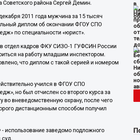
Советского района Сергей Демин.
 декабря 2011 года мужчина за 15 тысяч
дельный диплом об окончании ФГОУ СПО
едж» по специальности «юрист».
7 в отдел кадров ФКУ СИЗО-1 ГУФСИН России
роиться на работу младшим инспектором.
влено, что диплом с такой серией и номером
ействительно учился в ФГОУ СПО
ж», но был отчислен со второго курса за
ту во вневедомственную охрану, после чего
торого дистанционным способом получил
П
РФ - использование заведомо подложного
 суд.