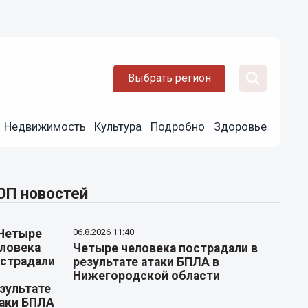
Выбрать регион
Недвижимость
Культура
Подробно
Здоровье
ОП новостей
06.8.2026 11:40
Четыре человека пострадали в
результате атаки БПЛА в
Нижегородской области