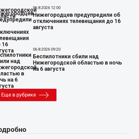
06.8.2026 12:00
Нижегородцев предупредили об
отключениях телевещания до 16
августа
06.8.2026 09:20
Беспилотники сбили над
Нижегородской областью в ночь
на 6 августа
Еще в рубрике
одробно