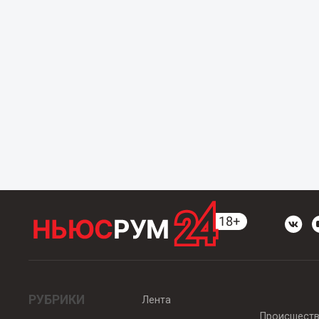
РУБРИКИ
Лента
Происшест