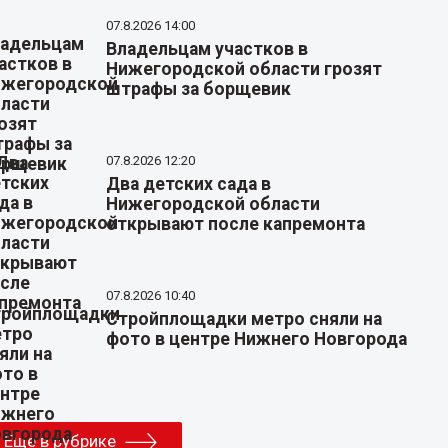
07.8.2026 14:00
Владельцам участков в
Нижегородской области грозят
штрафы за борщевик
07.8.2026 12:20
Два детских сада в
Нижегородской области
открывают после капремонта
07.8.2026 10:40
Стройплощадки метро сняли на
фото в центре Нижнего Новгорода
Еще в рубрике