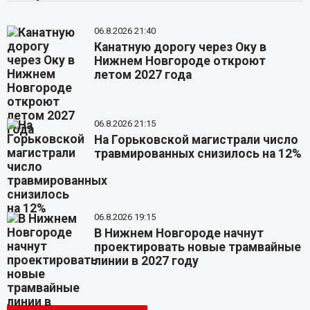
06.8.2026 21:40
Канатную дорогу через Оку в
Нижнем Новгороде откроют
летом 2027 года
06.8.2026 21:15
На Горьковской магистрали число
травмированных снизилось на 12%
06.8.2026 19:15
В Нижнем Новгороде начнут
проектировать новые трамвайные
линии в 2027 году