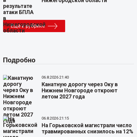
Нижегородской области
Еще в рубрике
Подробно
06.8.2026 21:40
Канатную дорогу через Оку в
Нижнем Новгороде откроют
летом 2027 года
06.8.2026 21:15
На Горьковской магистрали число
травмированных снизилось на 12%