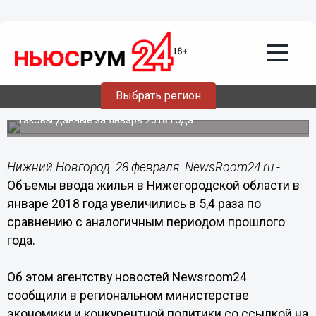
Общество
28.02.2018
09:22
Объемы ввода жилья в
Нижегородской области увеличились в
Выбрать регион
5,4 раза
Таковы данные за январь 2018 года.
Нижний Новгород. 28 февраля. NewsRoom24.ru -
Объемы ввода жилья в Нижегородской области в
январе 2018 года увеличились в 5,4 раза по
сравнению с аналогичным периодом прошлого
года.
Об этом агентству новостей Newsroom24
сообщили в региональном министерстве
экономики и конкурентной политики со ссылкой на