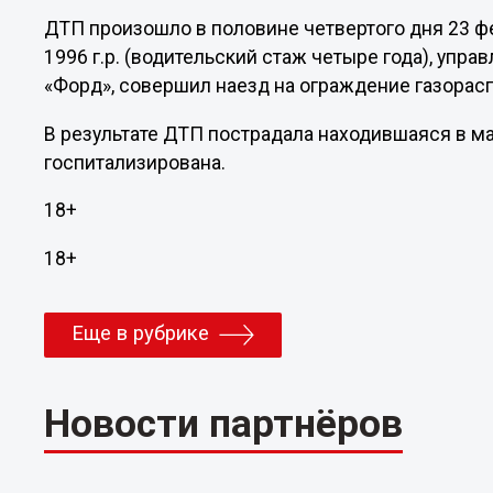
ДТП произошло в половине четвертого дня 23 ф
1996 г.р. (водительский стаж четыре года), упр
«Форд», совершил наезд на ограждение газорас
В результате ДТП пострадала находившаяся в ма
госпитализирована.
18+
18+
Еще в рубрике
Новости партнёров