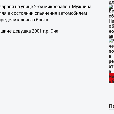
евраля на улице 2-ой микрорайон. Мужчина
авляя в состоянии опьянения автомобилем
пределительного блока.
шине девушка 2001 г.р. Она
П