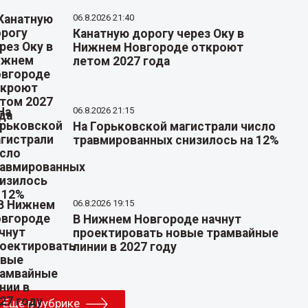
06.8.2026 21:40
Канатную дорогу через Оку в
Нижнем Новгороде откроют
летом 2027 года
06.8.2026 21:15
На Горьковской магистрали число
травмированных снизилось на 12%
06.8.2026 19:15
В Нижнем Новгороде начнут
проектировать новые трамвайные
линии в 2027 году
Еще в рубрике