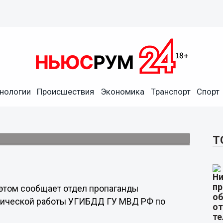
нологии
Происшествия
Экономика
Транспорт
Спорт
газораспределительный блок
ушка.
Т
 этом сообщает отдел пропаганды
итической работы УГИБДД ГУ МВД РФ по