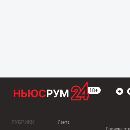
РУБРИКИ
Лента
Происшест