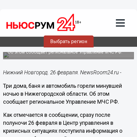
Общество
26.02.2018
11:28
Три дома, баня и автомобиль горели
минувшей ночью в Нижегородской
Выбрать регион
области
Об этом сообщает региональное Управление МЧС РФ.
Нижний Новгород. 26 февраля. NewsRoom24.ru -
Три дома, баня и автомобиль горели минувшей
ночью в Нижегородской области. Об этом
сообщает региональное Управление МЧС РФ.
Как отмечается в сообщении, сразу после
полуночи 26 февраля в Центр управления в
кризисных ситуациях поступила информация о