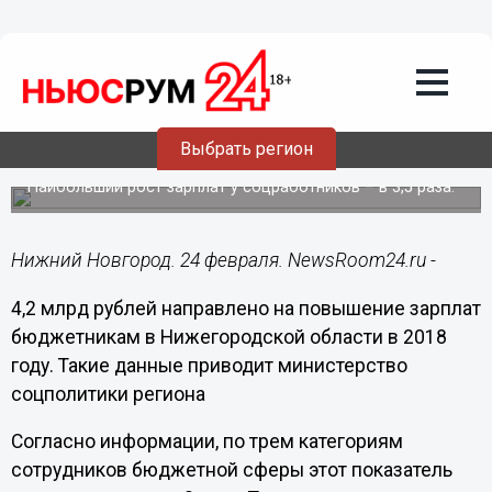
Общество
24.02.2018
21:42
4,2 млрд рублей направлено на
повышение зарплат нижегородских
Выбрать регион
бюджетников
Наибольший рост зарплат у соцработников – в 3,5 раза.
Нижний Новгород. 24 февраля. NewsRoom24.ru -
4,2 млрд рублей направлено на повышение зарплат
бюджетникам в Нижегородской области в 2018
году. Такие данные приводит министерство
соцполитики региона
Согласно информации, по трем категориям
сотрудников бюджетной сферы этот показатель