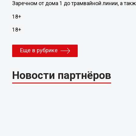
Заречном от дома 1 до трамвайной линии, а так
18+
18+
Еще в рубрике
Новости партнёров