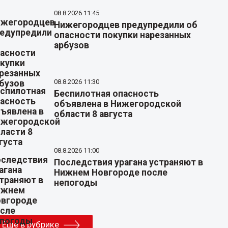
08.8.2026 11:45
Нижегородцев предупредили об
опасности покупки нарезанных
арбузов
08.8.2026 11:30
Беспилотная опасность
объявлена в Нижегородской
области 8 августа
08.8.2026 11:00
Последствия урагана устраняют в
Нижнем Новгороде после
непогоды
Еще в рубрике