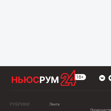
РУБРИКИ
Лента
Происшест