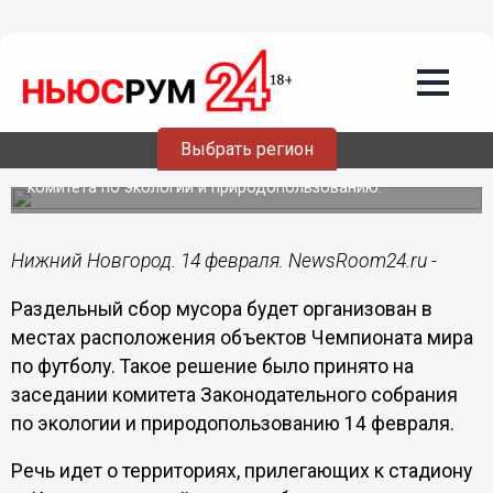
Общество
14.02.2018
16:32
Проблему мусора в Нижнем Новгороде
решат во время ЧМ-2018
Выбрать регион
В Законодательном собрании состоялось заседание
комитета по экологии и природопользованию.
Нижний Новгород. 14 февраля. NewsRoom24.ru -
Раздельный сбор мусора будет организован в
местах расположения объектов Чемпионата мира
по футболу. Такое решение было принято на
заседании комитета Законодательного собрания
по экологии и природопользованию 14 февраля.
Речь идет о территориях, прилегающих к стадиону