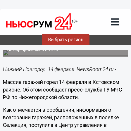
Общество
14.02.2018
10:11
Массив гаражей сгорел 14 февраля в
Выбрать регион
Кстовском районе
Пожар произошел ночью.
Нижний Новгород. 14 февраля. NewsRoom24.ru -
Массив гаражей горел 14 февраля в Кстовском
районе. Об этом сообщает пресс-служба ГУ МЧС
РФ по Нижегородской области.
Как отмечается в сообщении, информация о
возгорании гаражей, расположенных в поселке
Селекция, поступила в Центр управления в