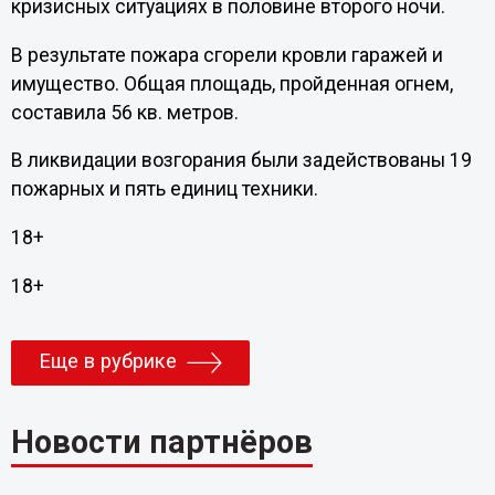
кризисных ситуациях в половине второго ночи.
В результате пожара сгорели кровли гаражей и
имущество. Общая площадь, пройденная огнем,
составила 56 кв. метров.
В ликвидации возгорания были задействованы 19
пожарных и пять единиц техники.
18+
18+
Еще в рубрике
Новости партнёров