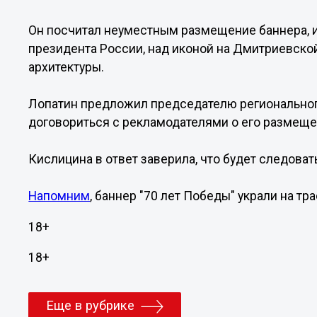
Он посчитал неуместным размещение баннера,
президента России, над иконой на Дмитриевск
архитектуры.
Лопатин предложил председателю регионально
договориться с рекламодателями о его размеще
Кислицина в ответ заверила, что будет следова
Напомним
, баннер "70 лет Победы" украли на тр
18+
18+
Еще в рубрике