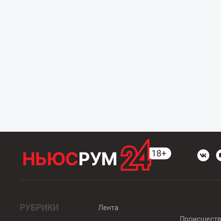
РУБРИКИ
Лента
Происшест