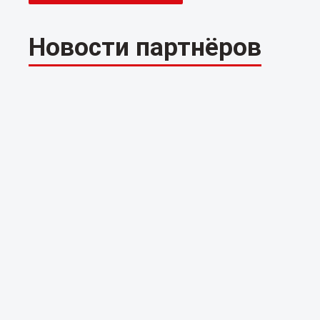
Новости партнёров