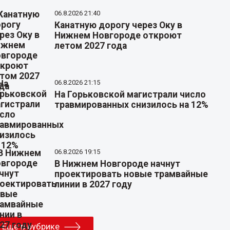
06.8.2026 21:40
Канатную дорогу через Оку в
Нижнем Новгороде откроют
летом 2027 года
06.8.2026 21:15
На Горьковской магистрали число
травмированных снизилось на 12%
06.8.2026 19:15
В Нижнем Новгороде начнут
проектировать новые трамвайные
линии в 2027 году
Еще в рубрике