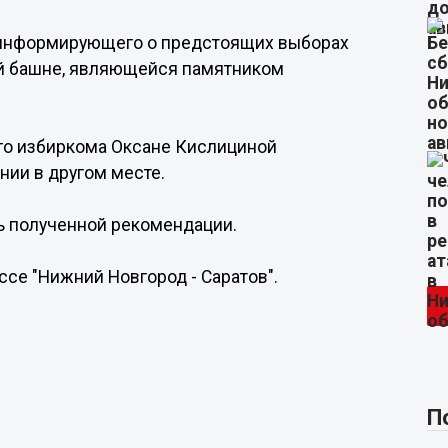
 информирующего о предстоящих выборах
ой башне, являющейся памятником
го избиркома Оксане Кислициной
нии в другом месте.
ть полученной рекомендации.
ассе "Нижний Новгород - Саратов".
П