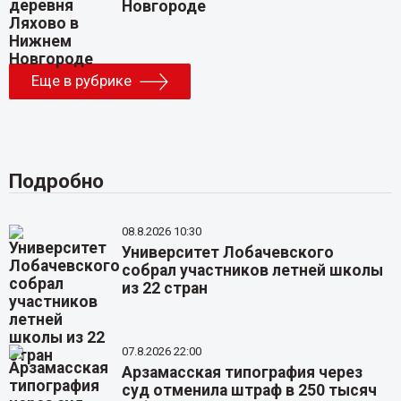
Новгороде
Еще в рубрике
Подробно
08.8.2026 10:30
Университет Лобачевского
собрал участников летней школы
из 22 стран
07.8.2026 22:00
Арзамасская типография через
суд отменила штраф в 250 тысяч