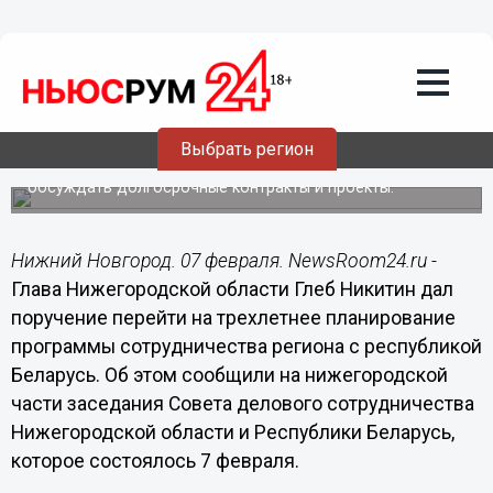
Глеб Никитин дал поручение перейти
на трехлетнее планирование
программы сотрудничества
Нижегородской области с республикой
Беларусь
Выбрать регион
Переход на среднесрочное планирование позволит
обсуждать долгосрочные контракты и проекты.
Нижний Новгород. 07 февраля. NewsRoom24.ru -
Глава Нижегородской области Глеб Никитин дал
поручение перейти на трехлетнее планирование
программы сотрудничества региона с республикой
Беларусь. Об этом сообщили на нижегородской
части заседания Совета делового сотрудничества
Нижегородской области и Республики Беларусь,
которое состоялось 7 февраля.