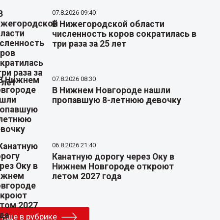
07.8.2026 09:40
В Нижегородской области
численность коров сократилась в
три раза за 25 лет
07.8.2026 08:30
В Нижнем Новгороде нашли
пропавшую 8-летнюю девочку
06.8.2026 21:40
Канатную дорогу через Оку в
Нижнем Новгороде откроют
летом 2027 года
Еще в рубрике