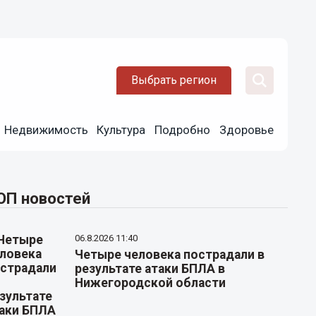
Выбрать регион
Недвижимость
Культура
Подробно
Здоровье
ОП новостей
06.8.2026 11:40
Четыре человека пострадали в
результате атаки БПЛА в
Нижегородской области