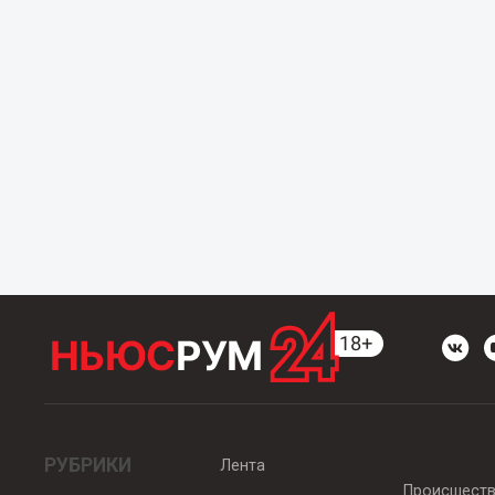
РУБРИКИ
Лента
Происшест