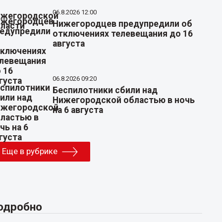
06.8.2026 12:00
Нижегородцев предупредили об
отключениях телевещания до 16
августа
06.8.2026 09:20
Беспилотники сбили над
Нижегородской областью в ночь
на 6 августа
Еще в рубрике
одробно