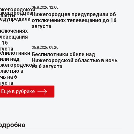
06.8.2026 12:00
Нижегородцев предупредили об
отключениях телевещания до 16
августа
06.8.2026 09:20
Беспилотники сбили над
Нижегородской областью в ночь
на 6 августа
Еще в рубрике
одробно