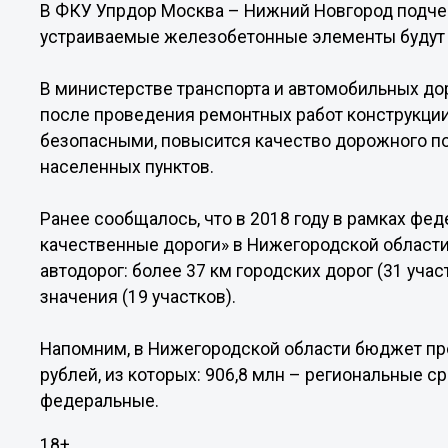
В ФКУ Упрдор Москва – Нижний Новгород подче
устраиваемые железобетонные элементы будут 
В министерстве транспорта и автомобильных до
после проведения ремонтных работ конструкци
безопасными, повысится качество дорожного по
населенных пунктов.
Ранее сообщалось, что в 2018 году в рамках ф
качественные дороги» в Нижегородской области
автодорог: более 37 км городских дорог (31 учас
значения (19 участков).
Напомним, в Нижегородской области бюджет про
рублей, из которых: 906,8 млн – региональные с
федеральные.
18+