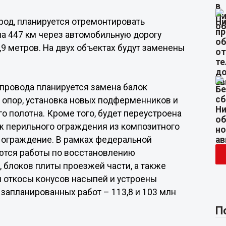
од, планируется отремонтировать
 на 447 км через автомобильную дорогу
,9 метров. На двух объектах будут заменены
епровода планируется замена балок
 опор, установка новых подферменников и
 полотна. Кроме того, будет переустроена
ж перильного ограждения из композитного
 ограждение. В рамках федеральной
ются работы по восстановлению
 блоков плиты проезжей части, а также
ы откосы конусов насыпей и устроены
запланированных работ – 113,8 и 103 млн
П