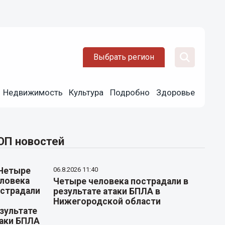
Выбрать регион
Недвижимость
Культура
Подробно
Здоровье
ОП новостей
06.8.2026 11:40
Четыре человека пострадали в
результате атаки БПЛА в
Нижегородской области