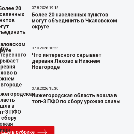
07.8.2026 19:15
Более 20 населенных пунктов
могут объединить в Чкаловском
округе
07.8.2026 18:25
Что интересного скрывает
деревня Ляхово в Нижнем
Новгороде
07.8.2026 15:30
Нижегородская область вошла в
топ-3 ПФО по сбору урожая сливы
Еще в рубрике