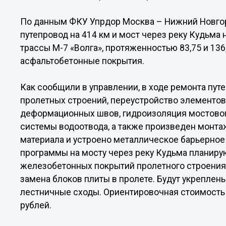
По данным ФКУ Упрдор Москва – Нижний Новгор
путепровод на 414 км и мост через реку Кудьма
трассы М-7 «Волга», протяженностью 83,75 и 136
асфальтобетонные покрытия.
Как сообщили в управлении, в ходе ремонта пут
пролетных строений, переустройство элементов
деформационных швов, гидроизоляция мостового
системы водоотвода, а также произведен монта
материала и устроено металлическое барьерное
программы на мосту через реку Кудьма планиру
железобетонных покрытий пролетного строения,
замена блоков плиты в пролете. Будут укреплен
лестничные сходы. Ориентировочная стоимость 
рублей.