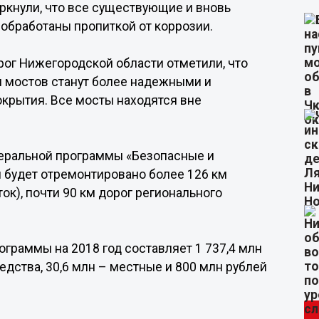
ркнули, что все существующие и вновь
обработаны пропиткой от коррозии.
рог Нижегородской области отметили, что
и мостов станут более надежными и
крытия. Все мосты находятся вне
едеральной программы «Безопасные и
 будет отремонтировано более 126 км
ток), почти 90 км дорог регионального
граммы на 2018 год составляет 1 737,4 млн
редства, 30,6 млн – местные и 800 млн рублей