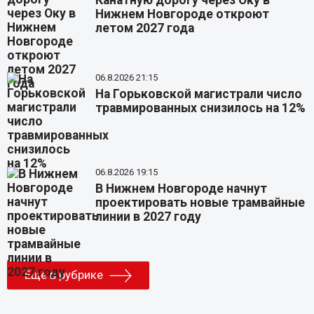
Нижнем Новгороде откроют
летом 2027 года
06.8.2026 21:15
На Горьковской магистрали число
травмированных снизилось на 12%
06.8.2026 19:15
В Нижнем Новгороде начнут
проектировать новые трамвайные
линии в 2027 году
Еще в рубрике