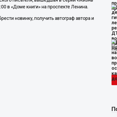
вского писателя, вышедшая в серии «Жизнь
:00 в «Доме книги» на проспекте Ленина.
ести новинку, получить автограф автора и
П