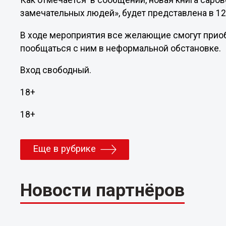
Как отмечается в сообщении, новая книга саро
замечательных людей», будет представлена в 12
В ходе мероприятия все желающие смогут приобр
пообщаться с ним в неформальной обстановке.
Вход свободный.
18+
18+
Еще в рубрике
Новости партнёров