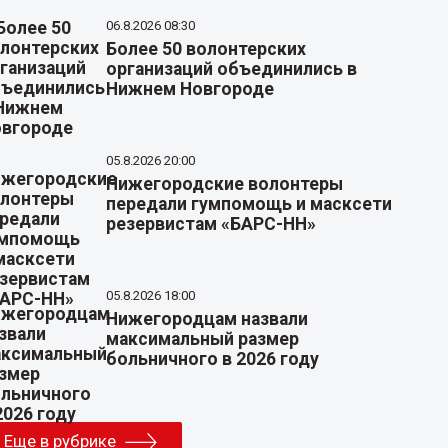
06.8.2026 08:30
Более 50 волонтерских
организаций объединились в
Нижнем Новгороде
05.8.2026 20:00
Нижегородские волонтеры
передали гумпомощь и масксети
резервистам «БАРС-НН»
05.8.2026 18:00
Нижегородцам назвали
максимальный размер
больничного в 2026 году
Еще в рубрике