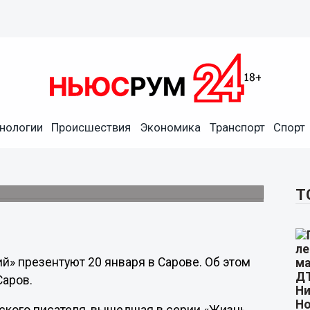
нологии
Происшествия
Экономика
Транспорт
Спорт
Серафим Саровский»
ром.
Т
» презентуют 20 января в Сарове. Об этом
Саров.