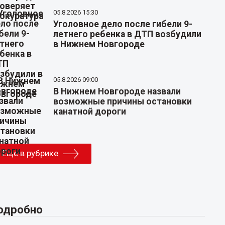
05.8.2026 15:30
Уголовное дело после гибели 9-
летнего ребенка в ДТП возбудили
в Нижнем Новгороде
05.8.2026 09:00
В Нижнем Новгороде назвали
возможные причины остановки
канатной дороги
Еще в рубрике
одробно