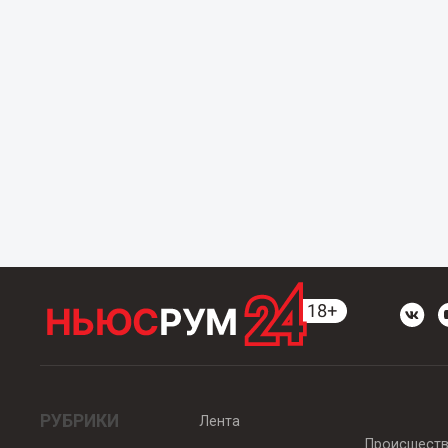
РУБРИКИ
Лента
Происшест