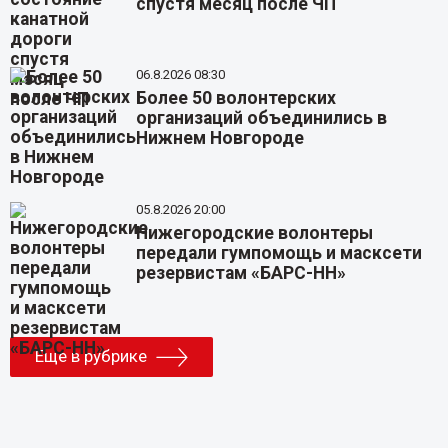
спустя месяц после ЧП
06.8.2026 08:30
Более 50 волонтерских
организаций объединились в
Нижнем Новгороде
05.8.2026 20:00
Нижегородские волонтеры
передали гумпомощь и масксети
резервистам «БАРС-НН»
Еще в рубрике