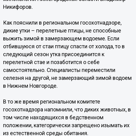
Никифоров.
Как пояснили в региональном госохотнадзоре,
дикие утки – перелетные птицы, не способные
выжить зимой в замерзающем водоеме. Если
отбившуюся от стаи птицу спасти от холода, то в
следующий сезон утка присоединится к
перелетной стае и позаботится о себе
самостоятельно. Специалисты переместили
селезня на другой, не замерзающий зимой водоем
в Нижнем Новгороде.
В то же время региональном комитете
госохотнадзора напомнили, что диких животных, в
том числе находящихся в бедственном
положении, категорически запрещено изымать их
из естественной среды обитания.