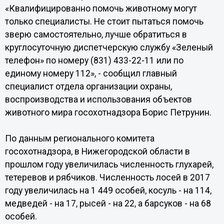
«Квалифицированно помочь животному могут
только специалисты. Не стоит пытаться помочь
зверю самостоятельно, лучше обратиться в
круглосуточную диспетчерскую службу «Зеленый
телефон» по номеру (831) 433-22-11 или по
единому номеру 112», - сообщил главный
специалист отдела организации охраны,
воспроизводства и использования объектов
животного мира госохотнадзора Борис Петрунин.
По данным регионального комитета
госохотнадзора, в Нижегородской области в
прошлом году увеличилась численность глухарей,
тетеревов и рябчиков. Численность лосей в 2017
году увеличилась на 1 449 особей, косуль - на 114,
медведей - на 17, рысей - на 22, а барсуков - на 68
особей.