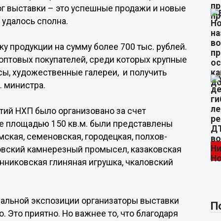
г выставки – это успешные продажи и новые
удалось сполна.
у продукции на сумму более 700 тыс. рублей.
оптовых покупателей, среди которых крупные
ы, художественные галереи, и получить
. министра.
тий НХП было организовано за счет
е площадью 150 кв.м. были представлены
кая, семеновская, городецкая, полхов-
овский камнерезный промысел, казаковская
нниковская глиняная игрушка, чкаловский
альной экспозиции организаторы выставки
П
 Это приятно. Но важнее то, что благодаря