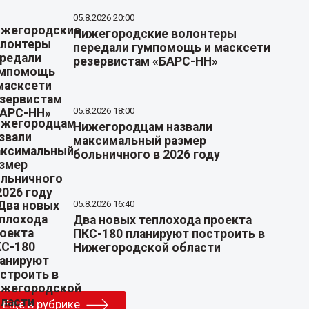
05.8.2026 20:00
Нижегородские волонтеры
передали гумпомощь и масксети
резервистам «БАРС-НН»
05.8.2026 18:00
Нижегородцам назвали
максимальный размер
больничного в 2026 году
05.8.2026 16:40
Два новых теплохода проекта
ПКС-180 планируют построить в
Нижегородской области
Еще в рубрике