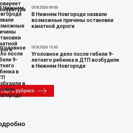
05.8.2026 09:00
В Нижнем Новгороде назвали
возможные причины остановки
канатной дороги
05.8.2026 15:30
Уголовное дело после гибели 9-
летнего ребенка в ДТП возбудили
в Нижнем Новгороде
Еще в рубрике
одробно