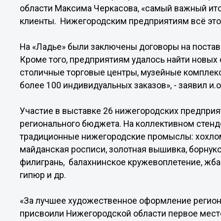
области Максима Черкасова, «самый важный ито
клиенты. Нижегородским предприятиям всё это 
На «Ладье» были заключены договоры на поставк
Кроме того, предприятиям удалось найти новых 
столичные торговые центры, музейные комплекс
более 100 индивидуальных заказов», - заявил и.о
Участие в выставке 26 нижегородских предприя
регионального бюджета. На коллективном стенд
традиционные нижегородские промыслы: хохломс
майданская росписи, золотная вышивка, борнук
филигрань, балахнинское кружевоплетение, жба
гипюр и др.
«За лучшее художественное оформление регион
присвоили Нижегородской области первое место.