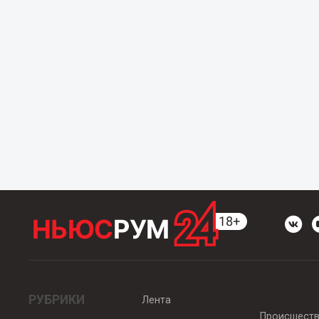
РУБРИКИ
Лента
Происшест