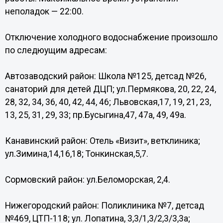
неполадок — 22:00.
Отключение холодного водоснабжение произошло
по следюущим адресам:
Автозаводский район: Школа №125, детсад №26,
санаторий для детей ДЦП; ул.Пермякова, 20, 22, 24,
28, 32, 34, 36, 40, 42, 44, 46; Львовская,17, 19, 21, 23,
13, 25, 31, 29, 33; пр.Бусыгина,47, 47а, 49, 49а.
Канавинский район: Отель «Визит», ветклиника;
ул.Зимина,14,16,18; Тонкинская,5,7.
Сормовский район: ул.Беломорская, 2,4.
Нижегородский район: Поликлиника №7, детсад
№469, ЦТП-118; ул. Лопатина, 3,3/1,3/2,3/3,3а;