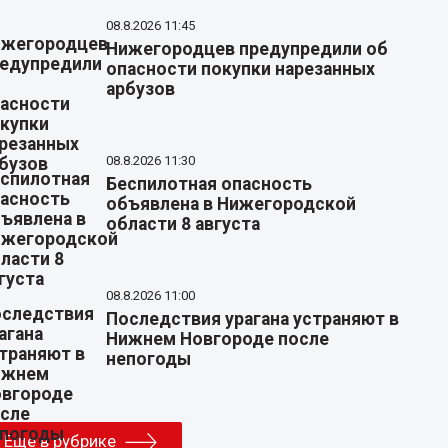
08.8.2026 11:45
Нижегородцев предупредили об
опасности покупки нарезанных
арбузов
08.8.2026 11:30
Беспилотная опасность
объявлена в Нижегородской
области 8 августа
08.8.2026 11:00
Последствия урагана устраняют в
Нижнем Новгороде после
непогоды
Еще в рубрике