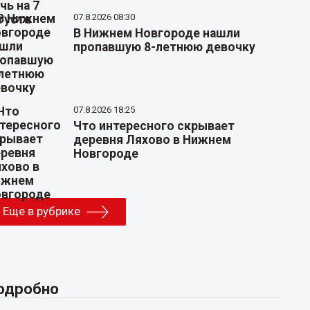
07.8.2026 08:30
В Нижнем Новгороде нашли
пропавшую 8-летнюю девочку
07.8.2026 18:25
Что интересного скрывает
деревня Ляхово в Нижнем
Новгороде
Еще в рубрике
одробно