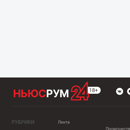
РУБРИКИ
Лента
Происшест