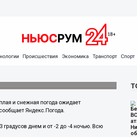
нологии
Происшествия
Экономика
Транспорт
Спорт
ает нижегородцев на
-3 градусов.
Т
плая и снежная погода ожидает
сообщает Яндекс.Погода.
3 градусов днем и от -2 до -4 ночью. Всю