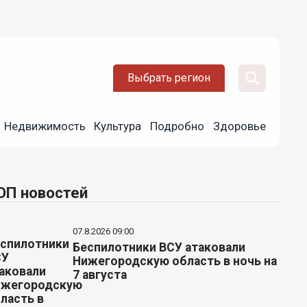
Выбрать регион
Недвижимость
Культура
Подробно
Здоровье
ОП новостей
07.8.2026 09:00
Беспилотники ВСУ атаковали
Нижегородскую область в ночь на
7 августа