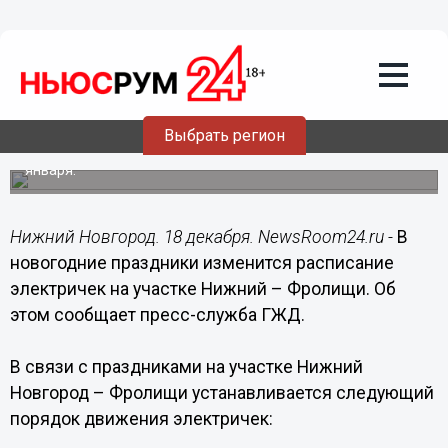
Общество
18.12.2017
04:00
В новогодние праздники изменится
расписание электричек на участке
Нижний – Фролищи
Выбрать регион
Праздничное расписание действует с 30 декабря по 9
января.
Нижний Новгород. 18 декабря. NewsRoom24.ru -
В
новогодние праздники изменится расписание
электричек на участке Нижний – Фролищи. Об
этом сообщает пресс-служба ГЖД.
В связи с праздниками на участке Нижний
Новгород – Фролищи устанавливается следующий
порядок движения электричек: